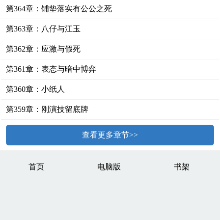
第364章：铺垫落实有公公之死
第363章：八仔与江玉
第362章：应激与假死
第361章：表态与暗中博弈
第360章：小纸人
第359章：刚演技留底牌
查看更多章节>>
首页
电脑版
书架