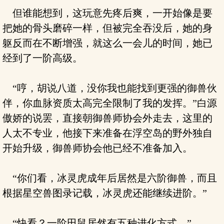
但谁能想到，这玩意先疼后爽，一开始像是要
把她的骨头磨碎一样，但被完全吞没后，她的身
躯反而在不断增强，就这么一会儿的时间，她已
经到了一阶高级。
“哼，胡说八道，没你我也能找到更强的御兽伙
伴，你血脉资质太高完全限制了我的发挥。”白源
傲娇的说罢，直接朝御兽师协会外走去，这里的
人太不专业，他接下来准备在浮空岛的野外独自
开始升级，御兽师协会他已经不准备加入。
“你们看，冰灵虎成年后居然是六阶御兽，而且
根据星空兽图录记载，冰灵虎还能继续进阶。”
“快看？一阶田鼠居然有五种进化方式。”