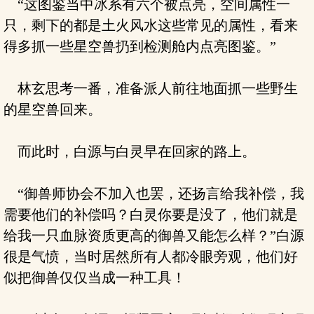
“这图鉴当中冰系有六个被点亮，空间属性一
只，剩下的都是土火风水这些常见的属性，看来
得多抓一些星空兽扔到检测舱内点亮图鉴。”
林玄思考一番，准备派人前往地面抓一些野生
的星空兽回来。
而此时，白源与白灵早在回家的路上。
“御兽师协会不加入也罢，还扬言给我补偿，我
需要他们的补偿吗？白灵你要是没了，他们就是
给我一只血脉资质更高的御兽又能怎么样？”白源
很是气愤，当时居然所有人都冷眼旁观，他们好
似把御兽仅仅当成一种工具！