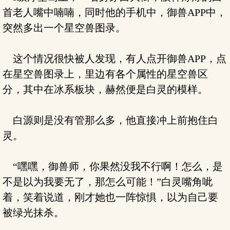
首老人嘴中喃喃，同时他的手机中，御兽APP中，
突然多出一个星空兽图录。
这个情况很快被人发现，有人点开御兽APP，点
在星空兽图录上，里边有各个属性的星空兽区
分，其中在冰系板块，赫然便是白灵的模样。
白源则是没有管那么多，他直接冲上前抱住白
灵。
“嘿嘿，御兽师，你果然没我不行啊！怎么，是
不是以为我要无了，那怎么可能！”白灵嘴角呲
着，笑着说道，刚才她也一阵惊惧，以为自己要
被绿光抹杀。