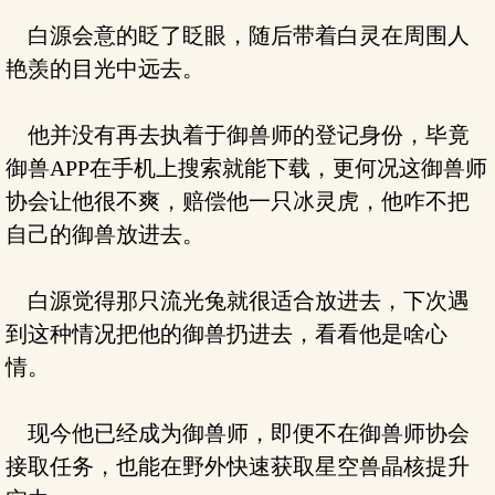
白源会意的眨了眨眼，随后带着白灵在周围人
艳羡的目光中远去。
他并没有再去执着于御兽师的登记身份，毕竟
御兽APP在手机上搜索就能下载，更何况这御兽师
协会让他很不爽，赔偿他一只冰灵虎，他咋不把
自己的御兽放进去。
白源觉得那只流光兔就很适合放进去，下次遇
到这种情况把他的御兽扔进去，看看他是啥心
情。
现今他已经成为御兽师，即便不在御兽师协会
接取任务，也能在野外快速获取星空兽晶核提升