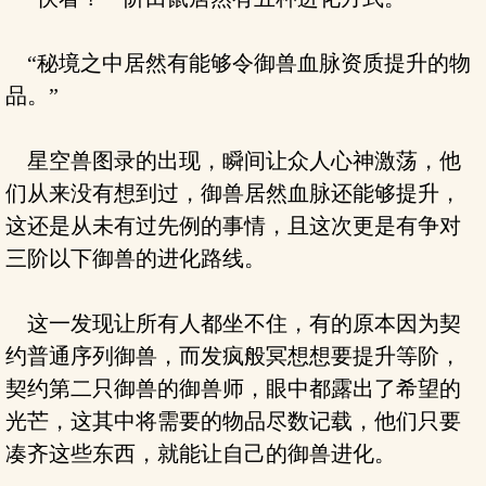
“秘境之中居然有能够令御兽血脉资质提升的物
品。”
星空兽图录的出现，瞬间让众人心神激荡，他
们从来没有想到过，御兽居然血脉还能够提升，
这还是从未有过先例的事情，且这次更是有争对
三阶以下御兽的进化路线。
这一发现让所有人都坐不住，有的原本因为契
约普通序列御兽，而发疯般冥想想要提升等阶，
契约第二只御兽的御兽师，眼中都露出了希望的
光芒，这其中将需要的物品尽数记载，他们只要
凑齐这些东西，就能让自己的御兽进化。