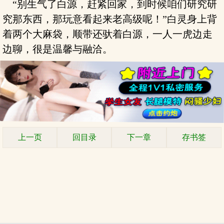
“别生气了白源，赶紧回家，到时候咱们研究研
究那东西，那玩意看起来老高级呢！”白灵身上背
着两个大麻袋，顺带还驮着白源，一人一虎边走
边聊，很是温馨与融洽。
上一页
回目录
下一章
存书签