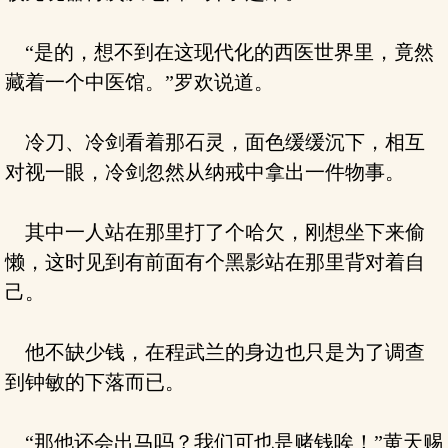
“是的，想不到在这现代化的西医世界里，竟然
藏着一个中医馆。”罗欢说道。
冷刀、冷剑看着那石灵，面色缓缓沉下，相互
对视一眼，冷剑忽然从纳戒中拿出一件物事。
其中一人站在那里打了个哈欠，刚想坐下来偷
懒，这时见到有前面有个黑影站在那里背对着自
己。
他不缺少钱，在程武兰的身边也只是为了调查
到钟敏的下落而已。
“那他还会出马吗？我们可也是赌钱唉！”黄天赐