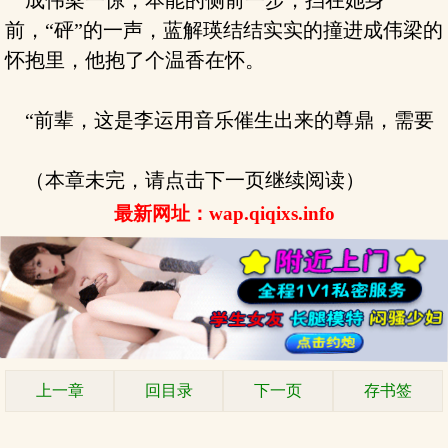
成伟梁一惊，本能的侧前一步，挡在她身
前，“砰”的一声，蓝解瑛结结实实的撞进成伟梁的
怀抱里，他抱了个温香在怀。
“前辈，这是李运用音乐催生出来的尊鼎，需要
（本章未完，请点击下一页继续阅读）
最新网址：wap.qiqixs.info
上一章
回目录
下一页
存书签