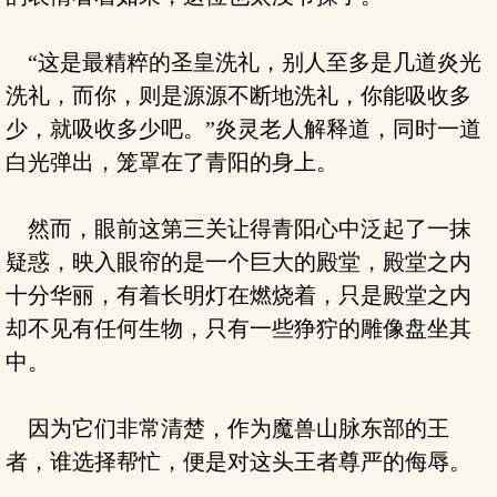
“这是最精粹的圣皇洗礼，别人至多是几道炎光
洗礼，而你，则是源源不断地洗礼，你能吸收多
少，就吸收多少吧。”炎灵老人解释道，同时一道
白光弹出，笼罩在了青阳的身上。
然而，眼前这第三关让得青阳心中泛起了一抹
疑惑，映入眼帘的是一个巨大的殿堂，殿堂之内
十分华丽，有着长明灯在燃烧着，只是殿堂之内
却不见有任何生物，只有一些狰狞的雕像盘坐其
中。
因为它们非常清楚，作为魔兽山脉东部的王
者，谁选择帮忙，便是对这头王者尊严的侮辱。