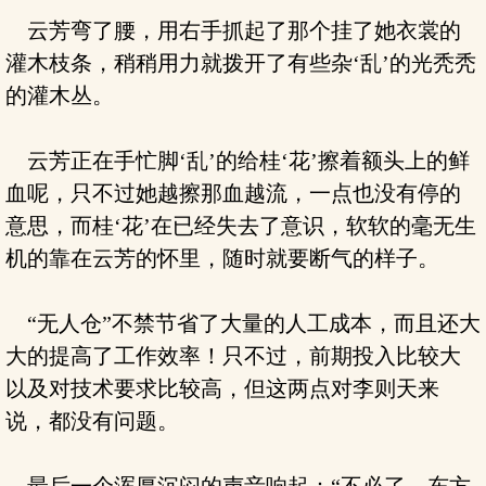
云芳弯了腰，用右手抓起了那个挂了她衣裳的
灌木枝条，稍稍用力就拨开了有些杂‘乱’的光秃秃
的灌木丛。
云芳正在手忙脚‘乱’的给桂‘花’擦着额头上的鲜
血呢，只不过她越擦那血越流，一点也没有停的
意思，而桂‘花’在已经失去了意识，软软的毫无生
机的靠在云芳的怀里，随时就要断气的样子。
“无人仓”不禁节省了大量的人工成本，而且还大
大的提高了工作效率！只不过，前期投入比较大
以及对技术要求比较高，但这两点对李则天来
说，都没有问题。