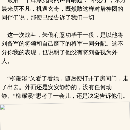
最后一个浑厚沉闷的声音响起：“不必了，东方
晨来历不凡，机遇玄奇，既然敢这样对屠神团的
同伴们说，那便已经告诉了我们一切。
这一次战斗，朱儁有意功毕于一役，是以他将
刘备军的将领和自己麾下的将军一同分配。这不
分你我的表现，也说明了他没有将刘备视为外
人。
“柳耀溪”又看了看她，随后便打开了房间门，走
了出去。外面还是安安静静的，没有任何动
静。“柳耀溪”思考了一会儿，还是决定告诉他们。