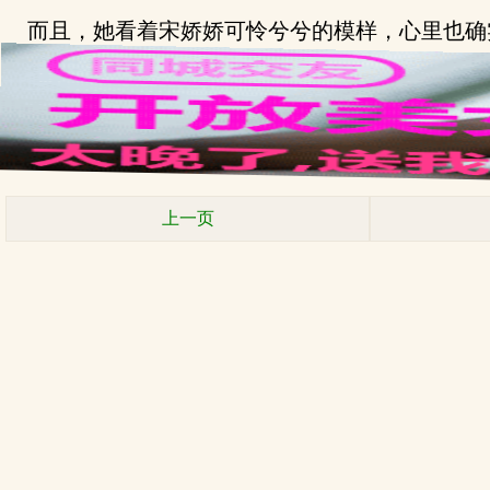
而且，她看着宋娇娇可怜兮兮的模样，心里也确
上一页