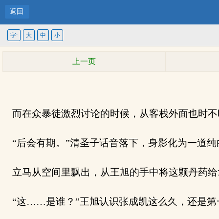
返回
字:
大
中
小
上一页
而在众暴徒激烈讨论的时候，从客栈外面也时不
“后会有期。”清圣子话音落下，身影化为一道纯
立马从空间里飘出，从王旭的手中将这颗丹药给
“这……是谁？”王旭认识张成凯这么久，还是第