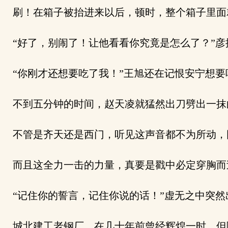
刷！在箱子被抬进来以后，顿时，整个箱子里面
“好了，别闹了！让他看看你究竟是怎么了？”彦
“你刚才还想要吃了我！”王旭还在记恨安宁想要
不到五分钟的时间，赵天凌就猛然出刀劈出一抹
不管是齐天还是西门，听见这声音都不为所动，
而且这全力一击的力量，真要是戳中必定穿胸而
“记住你的誓言，记住你说的话！”虚无之中突然
城北建工老钢厂，在几十年前曾经辉煌一时，但