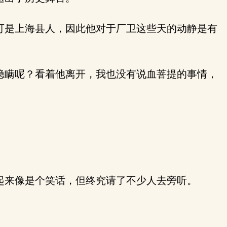
可是上海县人，因此他对于厂卫这些天的动静是有
隐瞒呢？看着他离开，我也没有说血菩提的事情，
起来像是个笑话，但终究请了不少人去旁听。