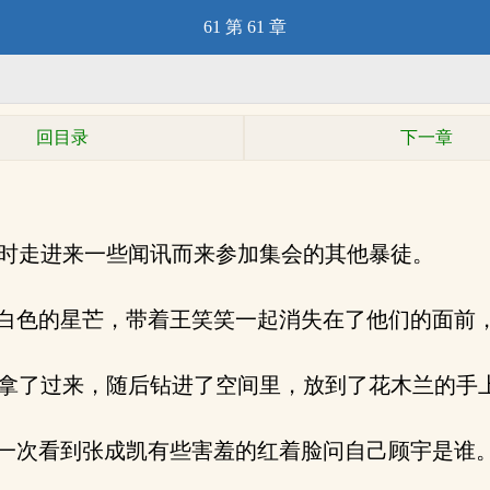
61 第 61 章
回目录
下一章
时走进来一些闻讯而来参加集会的其他暴徒。
白色的星芒，带着王笑笑一起消失在了他们的面前
拿了过来，随后钻进了空间里，放到了花木兰的手
一次看到张成凯有些害羞的红着脸问自己顾宇是谁