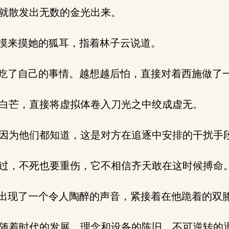
就散发出无数的金光出来。
摸来摸她的狐耳，指着林子云说道。
吃了自己的事情。越想越后怕，直接对着西施做了
白芒，直接将虚拟体卷入刀光之中绞成虚无。
因为他们都知道，这是对方在追逐中安排的干扰手
过，不死也要重伤，它不相信齐天敢在这时候搏命
出现了一个令人陶醉的声音，紧接着在他跪着的双
随着时代的发展，理念和设备的陈旧，不可逆转的