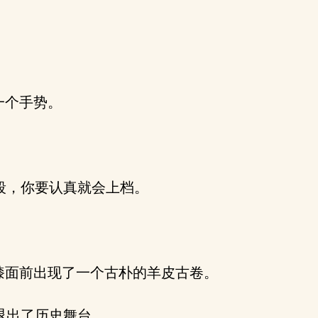
一个手势。
段，你要认真就会上档。
。
膝面前出现了一个古朴的羊皮古卷。
退出了历史舞台。