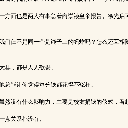
一方面也是两人有事急着向崇祯皇帝报告。徐光启
我们仨不是同一个是绳子上的蚂蚱吗？怎么还互相
大县，都是人人敬畏。
他总能让你觉得每分钱都花得不冤枉。
虽然没有什么影响力，主要是校友捐钱的仪式，看
一点关系都没有。