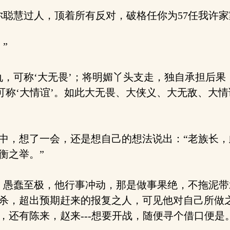
聪慧过人，顶着所有反对，破格任你为57任我许家
”
，可称‘大无畏’；将明媚丫头支走，独自承担后果，
可称‘大情谊’。如此大无畏、大侠义、大无敌、大
，想了一会，还是想自己的想法说出：“老族长，
衡之举。”
愚蠢至极，他行事冲动，那是做事果绝，不拖泥带
杀，超出预期赶来的报复之人，可见他对自己所做
，还有陈来，赵来---想要开战，随便寻个借口便