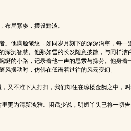
，布局紧凑，摆设黯淡。
者。他满脸皱纹，如同岁月刻下的深深沟壑，每一
的深沉智慧。他那如雪的长发随意披散，与同样洁
蜿蜒的小路，记录着他一声的思索与操劳。他身着
随风摆动时，仿佛在低语着过往的风云变幻。
，又不准下人打扫，我们却住在琼楼金阙之中，叫
里更为清新淡雅。闲话少说，明媚丫头已将一切告