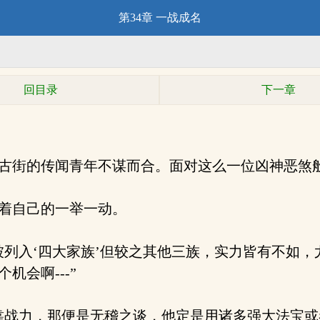
第34章 一战成名
回目录
下一章
古街的传闻青年不谋而合。面对这么一位凶神恶煞
着自己的一举一动。
列入‘四大家族’但较之其他三族，实力皆有不如，
机会啊---”
战力，那便是无稽之谈，他定是用诸多强大法宝或