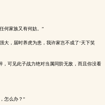
任何家族又有何妨。”
强大，届时养虎为患，我许家岂不成了‘天下笑
碎，可见此子战力绝对当属同阶无敌，而且你没看
，怎么办？”