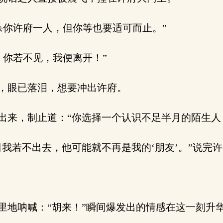
你许府一人，但你等也要适可而止。”
你若不见，我便离开！”
，眼已落泪，想要冲出许府。
出来，制止道：“你选择一个认识不足半月的陌生人
我若不出去，他可能就不再是我的‘朋友’。”说完
地呐喊：“胡来！”瞬间爆发出的情感在这一刻升华