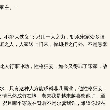
家主。”
可称‘大侠义’；只用一人之力，斩杀宋家众多强
情谊之人，人家送上门来，你却拒之门外。不是愚蠢
此人行事冲动，性格狂妄，如今又得罪了宋家，故
水，只有这种人方能成就非凡霸业，他性格狂妄，
之情已然成竹在胸。老夫我是越来越喜欢他了。至
是。况且哪个家族在背后不是尔虞我诈，难道你没在