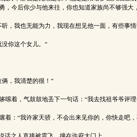
勇，今后你少与他来往，你也知道家族尚不够强大，
听，我也无能为力，我现在想见他一面，有些事情
没你这个女儿。”
俩，我清楚的很！”
嗦着，气鼓鼓地丢下一句话：“我去找祖爷爷评理
着：“我许家天骄，不会出来见你的，你快走吧，不然
说话之人直接被震飞，撞在许府大门上。