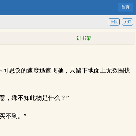
首页
护眼
关灯
进书架
不可思议的速度迅速飞驰，只留下地面上无数围拢
意，殊不知此物是什么？”
买不到。”