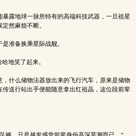
能暴露地球一脉所特有的高端科技武器，一旦祖星
候定然麻烦不断。
于是准备换乘星际战舰。
哈哈地笑了起来。
意，什么储物法器放出来的飞行汽车，原来是储物
在传送行站出手便能随意拿出红祖晶，这位段前辈
足够。只是越发感觉前辈身份高深莫测而已。”