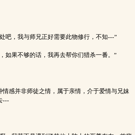
吧，我与师兄正好需要此物修行，不知---”
，如果不够的话，我再去帮你们猎杀一番。”
种情感并非师徒之情，属于亲情，介于爱情与兄妹
--