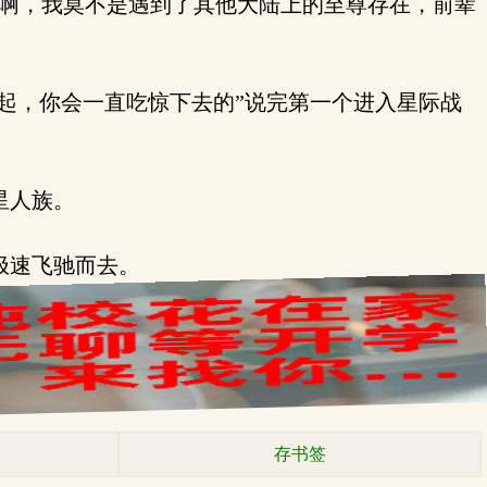
啊，我莫不是遇到了其他大陆上的至尊存在，前辈
起，你会一直吃惊下去的”说完第一个进入星际战
星人族。
极速飞驰而去。
存书签