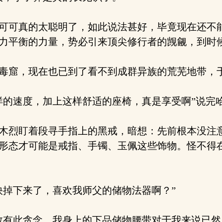
可可真的太聪明了，如此说法甚好，毕竟现在还不
力平衡的力量，势必引来顶尖修行者的觊觎，到时
毒窟，现在也已到了看不到成群异族的荒芜地带，
的速度，加上这样舒适的座椅，真是享受啊”说完
木烈盯着段寻手指上的黑戒，暗想：先前根本没注
形态才可能是戒指、手镯、玉佩这些饰物。怪不得
掉下来了，喜欢我师父的储物法器啊？”
有此贪念，我身上的下品储物腰带对于我来说已然