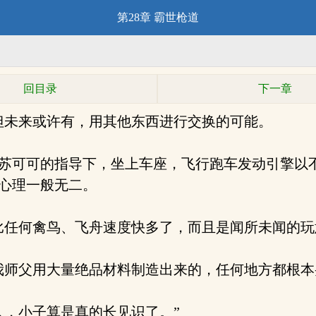
第28章 霸世枪道
回目录
下一章
但未来或许有，用其他东西进行交换的可能。
苏可可的指导下，坐上车座，飞行跑车发动引擎以
心理一般无二。
任何禽鸟、飞舟速度快多了，而且是闻所未闻的玩
师父用大量绝品材料制造出来的，任何地方都根本
，小子算是真的长见识了。”