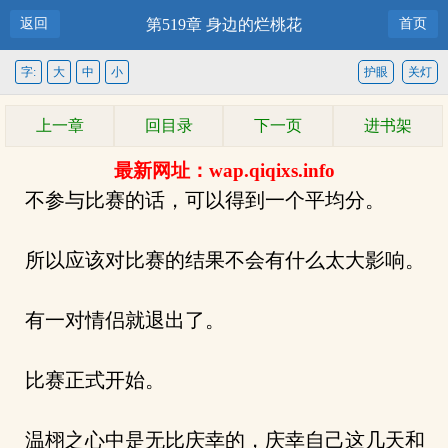
返回
第519章 身边的烂桃花
首页
字:
大
中
小
护眼
关灯
上一章
回目录
下一页
进书架
最新网址：wap.qiqixs.info
不参与比赛的话，可以得到一个平均分。
所以应该对比赛的结果不会有什么太大影响。
有一对情侣就退出了。
比赛正式开始。
温栩之心中是无比庆幸的，庆幸自己这几天和