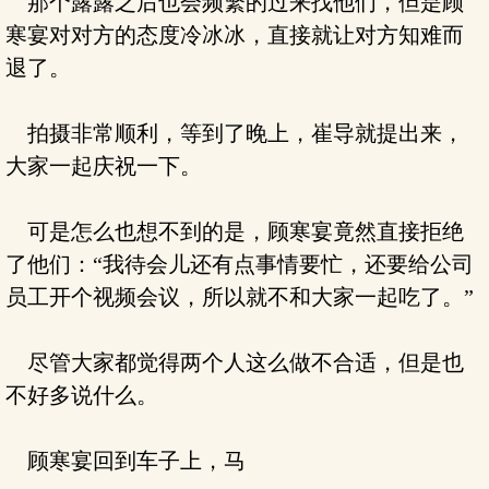
那个露露之后也会频繁的过来找他们，但是顾
寒宴对对方的态度冷冰冰，直接就让对方知难而
退了。
拍摄非常顺利，等到了晚上，崔导就提出来，
大家一起庆祝一下。
可是怎么也想不到的是，顾寒宴竟然直接拒绝
了他们：“我待会儿还有点事情要忙，还要给公司
员工开个视频会议，所以就不和大家一起吃了。”
尽管大家都觉得两个人这么做不合适，但是也
不好多说什么。
顾寒宴回到车子上，马