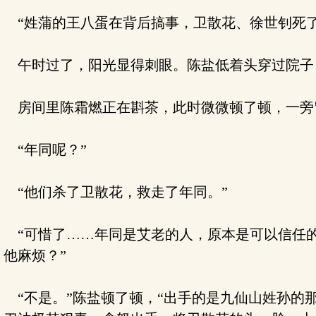
“姓蒲的王八蛋在背后搞事，卫散花、徐世钊死了
午时过了，阳光显得刺眼。陈盐低着头穿过院子
房间里陈霜燃正在斟茶，此时微微顿了顿，一旁
“年同呢？”
“他们杀了卫散花，救走了年同。”
“可惜了……年同是艾老的人，原本是可以信任的
他麻烦？”
“不是。”陈盐顿了顿，“出手的是九仙山姓孙的