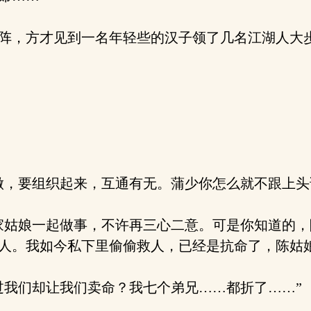
阵，方才见到一名年轻些的汉子领了几名江湖人大步
，要组织起来，互通有无。蒲少你怎么就不跟上头
姑娘一起做事，不许再三心二意。可是你知道的，
人。我如今私下里偷偷救人，已经是抗命了，陈姑
我们却让我们卖命？我七个弟兄……都折了……”