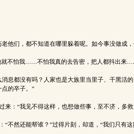
老他们，都不知道在哪里躲着呢。如今事没做成，
他就不怕我……不怕我真的去告密，把人都抖出来…
消息都没有吗？人家也是大族里当里子、干黑活的
点的卒子。”
来：“我见不得这样，也想做些事，至不济，多救
“不然还能帮谁？”过得片刻，却道，“我们只有这