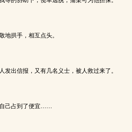
我等的协助下，侥幸逃脱，蒲某可为他担保。”
敬地拱手，相互点头。
人发出信报，又有几名义士，被人救过来了。
自己占到了便宜……