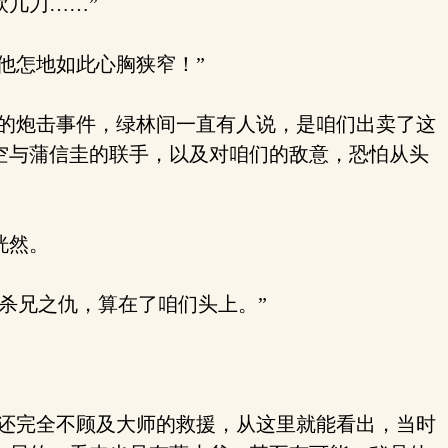
几刀……”
他怎地如此心胸狭窄！”
坊的炮击事件，绿林间一直有人说，是咱们出卖了这
空与蒲信圭的联手，以及对咱们的敌意，恐怕从头
恍然。
杀兄之仇，算在了咱们头上。”
来还完全不顾及大师的救援，从这里就能看出，当时