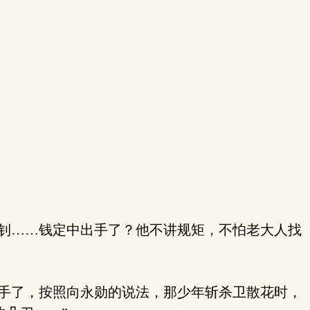
世钊……钱定中出手了？他不讲规矩，不怕老大人找
联手了，按照向永勋的说法，那少年斩杀卫散花时，