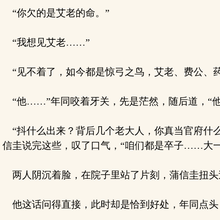
“你欠的是艾老的命。”
“我想见艾老……”
“见不着了，如今都是惊弓之鸟，艾老、费公、药
“他……”年同咬着牙关，先是茫然，随后道，“
“抖什么出来？背后几个老大人，你真当官府什么
信圭说完这些，叹了口气，“咱们都是卒子……大一
两人阴沉着脸，在院子里站了片刻，蒲信圭扭头过
他这话问得直接，此时却是恰到好处，年同点头：