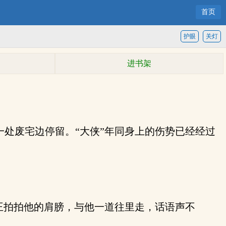
首页
护眼
关灯
进书架
处废宅边停留。“大侠”年同身上的伤势已经经过
王拍拍他的肩膀，与他一道往里走，话语声不