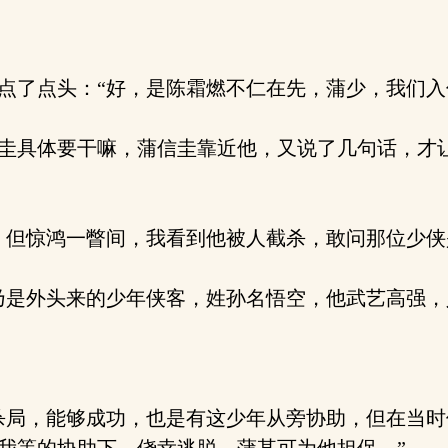
了点头：“好，是陈霜燃不仁在先，蒲少，我们入
圭具体要干嘛，蒲信圭靠近他，又说了几句话，才
但惊鸿一瞥间，我看到他被人截杀，敢问那位少侠
是外头来的少年侠客，姓孙名悟空，他武艺高强，
局，能够成功，也是有这少年从旁协助，但在当时