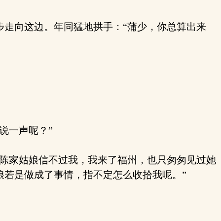
走向这边。年同猛地拱手：“蒲少，你总算出来
说一声呢？”
陈家姑娘信不过我，我来了福州，也只匆匆见过她
娘若是做成了事情，指不定怎么收拾我呢。”