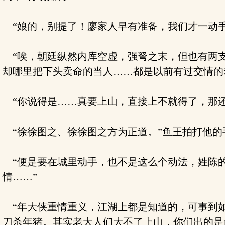
“娘的，别提了！廖家人早有准备，我们才一动手
“唉，朝廷纵然内库空虚，强弩之末，但也有两支
却哪里把下头卖命的当人……都是以前有过交情的
“你说得是……真要上山，直接上不就得了，那还
“徐徐图之、徐徐图之方为正道。”鱼王拍打他的
“便是要在城里动手，也不是这么个动法，姓陈
情……”
“年大侠重情重义，江湖上都是知道的，可事到如
刀杀年猪。其实老大人们大不了上山，你们出的是