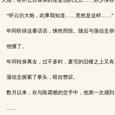
大炮，在怀云坊诛杀的便是他的兄长……孙少侠在
“怀云坊大炮，此事我知道……竟然是这样……”
年同听得这番话语，悚然而惊。随后与蒲信圭恭
他懂了。
年同转身离去，过不多时，废宅的旧楼之上又有
蒲信圭握紧了拳头，暗自赞叹。
数月以来，在与陈霜燃的交手中，他第一次感到
……